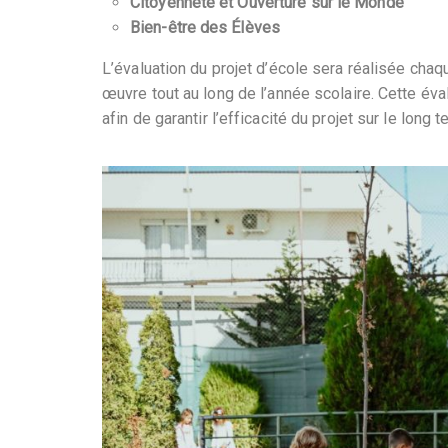
Citoyenneté et Ouverture sur le Monde
Bien-être des Élèves
L’évaluation du projet d’école sera réalisée cha
œuvre tout au long de l’année scolaire. Cette éval
afin de garantir l’efficacité du projet sur le long t