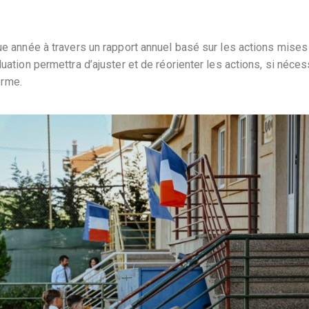
que année à travers un rapport annuel basé sur les actions mises
uation permettra d’ajuster et de réorienter les actions, si néces
erme.