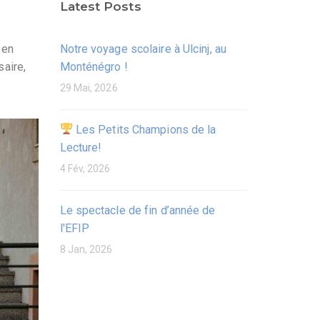
Latest Posts
 en
Notre voyage scolaire à Ulcinj, au
saire,
Monténégro !
29 Mai, 2026
Les Petits Champions de la
Lecture!
4 Fév, 2026
Le spectacle de fin d’année de
l'EFIP
8 Jan, 2026