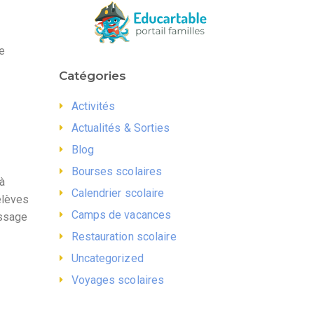
de
Catégories
Activités
Actualités & Sorties
Blog
Bourses scolaires
 à
Calendrier scolaire
élèves
Camps de vacances
issage
Restauration scolaire
Uncategorized
Voyages scolaires