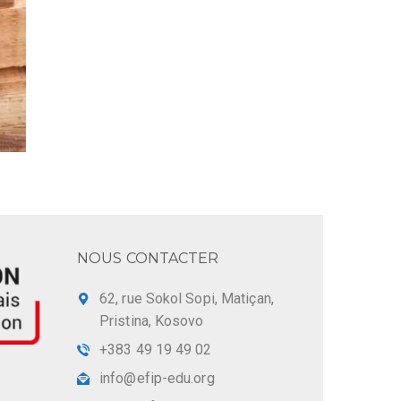
NOUS CONTACTER
62, rue Sokol Sopi, Matiçan,
Pristina, Kosovo
+383 49 19 49 02
info@efip-edu.org