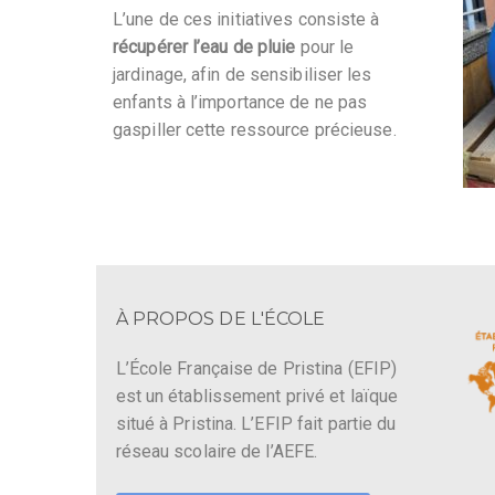
L’une de ces initiatives consiste à
récupérer l’eau de pluie
pour le
jardinage, afin de sensibiliser les
enfants à l’importance de ne pas
gaspiller cette ressource précieuse.
À PROPOS DE L'ÉCOLE
L’École Française de Pristina (EFIP)
est un établissement privé et laïque
situé à Pristina. L’EFIP fait partie du
réseau scolaire de l’AEFE.