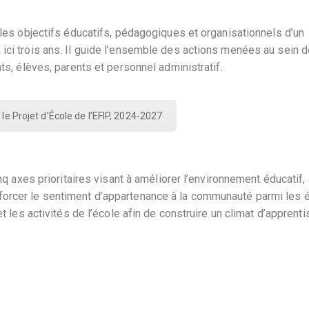
 les objectifs éducatifs, pédagogiques et organisationnels d’un
ici trois ans. Il guide l’ensemble des actions menées au sein 
ts, élèves, parents et personnel administratif.
le Projet d’École de l’EFIP, 2024-2027
inq axes prioritaires visant à améliorer l’environnement éducatif,
forcer le sentiment d’appartenance à la communauté parmi les 
et les activités de l’école afin de construire un climat d’apprent