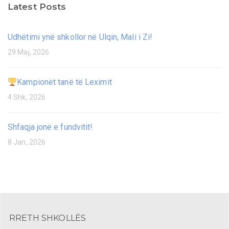
Latest Posts
Udhëtimi ynë shkollor në Ulqin, Mali i Zi!
29 Maj, 2026
Kampionët tanë të Leximit
4 Shk, 2026
Shfaqja jonë e fundvitit!
8 Jan, 2026
RRETH SHKOLLËS