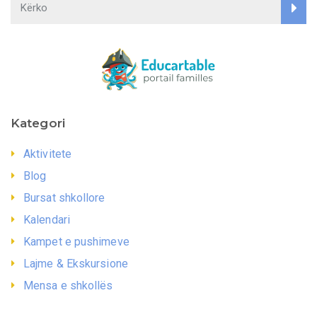
Kategori
Aktivitete
Blog
Bursat shkollore
Kalendari
Kampet e pushimeve
Lajme & Ekskursione
Mensa e shkollës