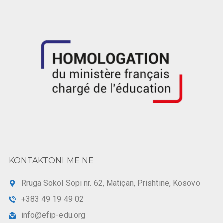
KONTAKTONI ME NE
Rruga Sokol Sopi nr. 62, Matiçan, Prishtinë, Kosovo
+383 49 19 49 02
info@efip-edu.org