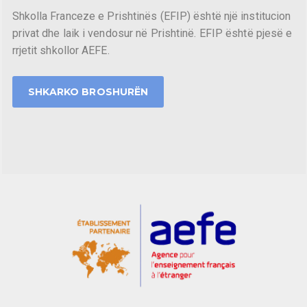
Shkolla Franceze e Prishtinës (EFIP) është një institucion
privat dhe laik i vendosur në Prishtinë. EFIP është pjesë e
rrjetit shkollor AEFE.
SHKARKO BROSHURËN