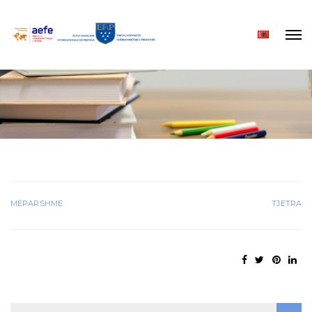
MËPARSHME
TJETRA